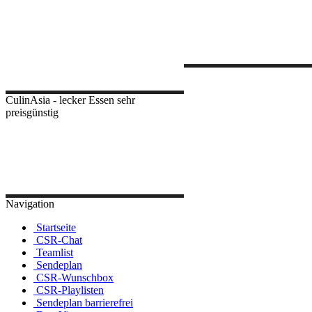
CulinAsia - lecker Essen sehr
preisgünstig
Navigation
Startseite
CSR-Chat
Teamlist
Sendeplan
CSR-Wunschbox
CSR-Playlisten
Sendeplan barrierefrei