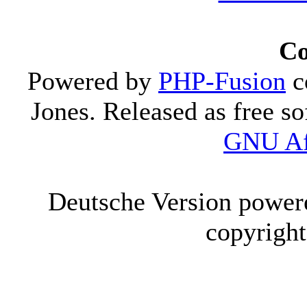
Co
Powered by
PHP-Fusion
c
Jones. Released as free s
GNU Af
Deutsche Version powe
copyrigh