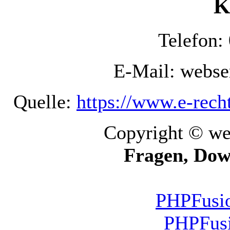
K
Telefon:
E-Mail: webs
Quelle:
https://www.e-rech
Copyright © we
Fragen, Dow
PHPFusio
PHPFusi