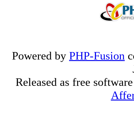
Powered by
PHP-Fusion
c
Released as free softwar
Affe