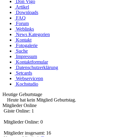
Don Vigo
Artikel
Downloads
FAQ
Forum
Weblinks
News Kategorien
Kontakt
Fotogalerie
Suche
Impressum
Kontaktformular
Datenschutzerklärung
Setcards
Webservicepn
Kochstudio
Heutige Geburtstage
Heute hat kein Mitglied Geburtstag.
Mitglieder Online
Gäste Online: 1
Mitglieder Online: 0
Mitglieder insgesamt: 16